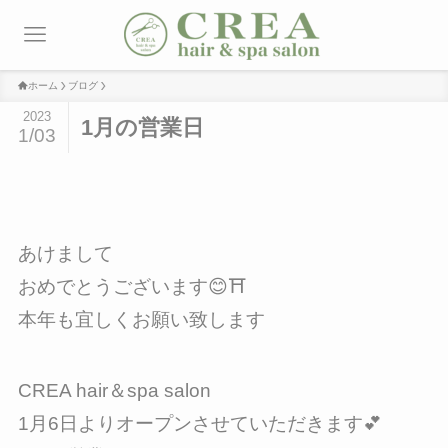
ホーム
ブログ
2023
1月の営業日
1/03
あけまして
おめでとうございます😊⛩
本年も宜しくお願い致します
CREA hair＆spa salon
1月6日よりオープンさせていただきます💕