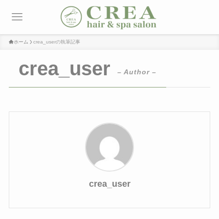
ホーム
crea_userの執筆記事
crea_user
– Author –
crea_user